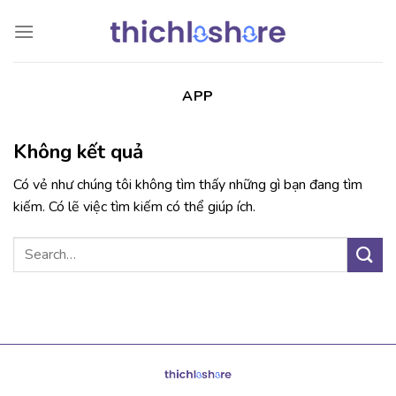
Chuyển
đến
nội
dung
APP
Không kết quả
Có vẻ như chúng tôi không tìm thấy những gì bạn đang tìm
kiếm. Có lẽ việc tìm kiếm có thể giúp ích.