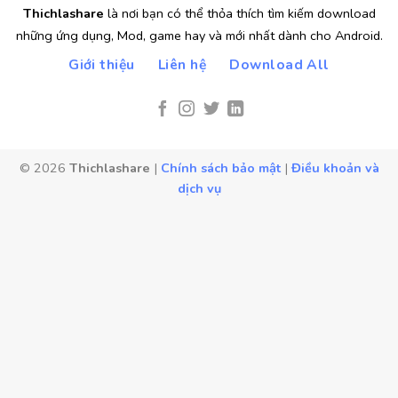
Thichlashare
là nơi bạn có thể thỏa thích tìm kiếm download
những ứng dụng, Mod, game hay và mới nhất dành cho Android.
Giới thiệu
Liên hệ
Download All
© 2026
Thichlashare
|
Chính sách bảo mật
|
Điều khoản và
dịch vụ