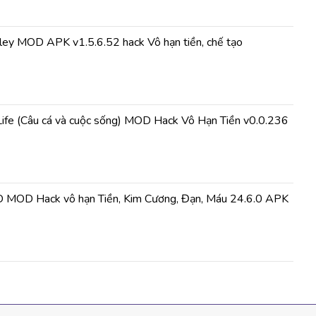
ley MOD APK v1.5.6.52 hack Vô hạn tiền, chế tạo
 Life (Câu cá và cuộc sống) MOD Hack Vô Hạn Tiền v0.0.236
3D MOD Hack vô hạn Tiền, Kim Cương, Đạn, Máu 24.6.0 APK