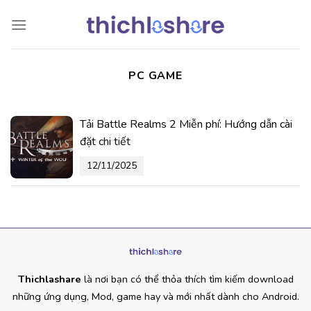
Chuyển
đến
nội
dung
PC GAME
Tải Battle Realms 2 Miễn phí: Hướng dẫn cài
đặt chi tiết
12/11/2025
Thichlashare
là nơi bạn có thể thỏa thích tìm kiếm download
những ứng dụng, Mod, game hay và mới nhất dành cho Android.