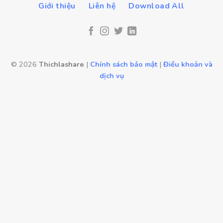
Giới thiệu
Liên hệ
Download All
© 2026
Thichlashare
|
Chính sách bảo mật
|
Điều khoản và
dịch vụ