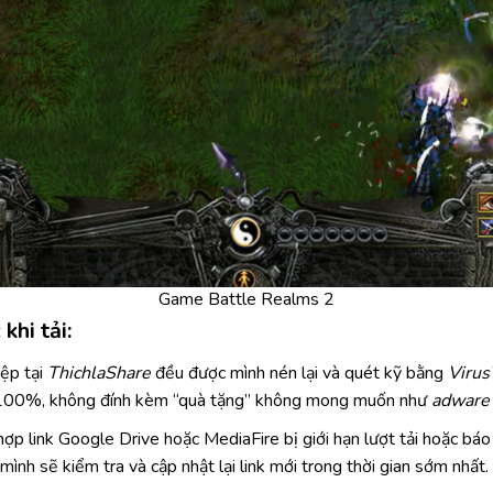
Game Battle Realms 2
khi tải:
tệp tại
ThichlaShare
đều được mình nén lại và quét kỹ bằng
Virus
h 100%, không đính kèm “quà tặng” không mong muốn như
adware
ợp link Google Drive hoặc MediaFire bị giới hạn lượt tải hoặc báo l
mình sẽ kiểm tra và cập nhật lại link mới trong thời gian sớm nhất.