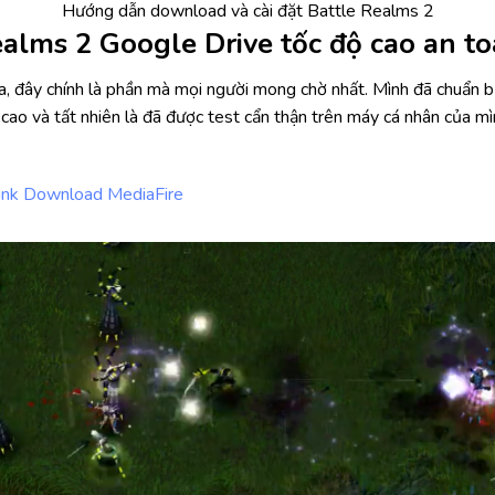
Hướng dẫn download và cài đặt Battle Realms 2
ealms 2 Google Drive tốc độ cao an t
, đây chính là phần mà mọi người mong chờ nhất. Mình đã chuẩn bị
 cao và tất nhiên là đã được test cẩn thận trên máy cá nhân của 
ink Download MediaFire