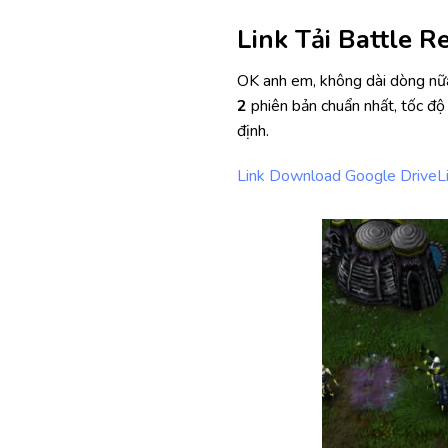
Link Tải Battle R
OK anh em, không dài dòng nữa
2
phiên bản chuẩn nhất, tốc độ
định.
Link Download Google Drive
L