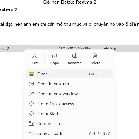
Giải nén Battle Realms 2
ealms 2
ài đặt, nên anh em chỉ cần mở thư mục và di chuyển nó vào ổ đĩa 