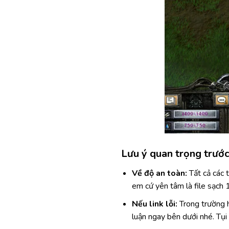
Lưu ý quan trọng trước 
Về độ an toàn:
Tất cả các 
em cứ yên tâm là file sạc
Nếu link lỗi:
Trong trường h
luận ngay bên dưới nhé. Tụi 