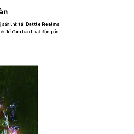
oàn
 sẵn link
tải Battle Realms
mình để đảm bảo hoạt động ổn