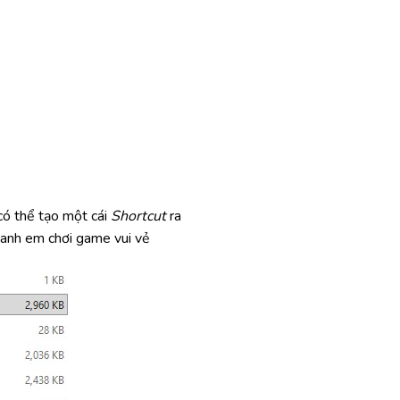
ó thể tạo một cái
Shortcut
ra
c anh em chơi game vui vẻ