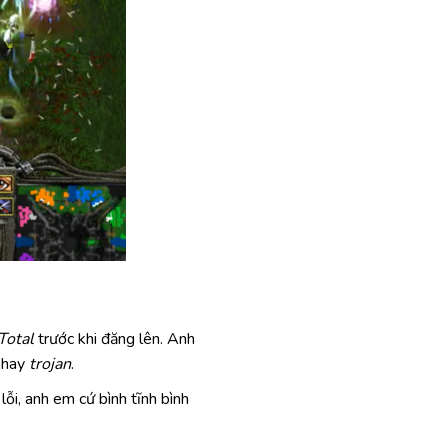
Total
trước khi đăng lên. Anh
hay
trojan
.
ỗi, anh em cứ bình tĩnh bình