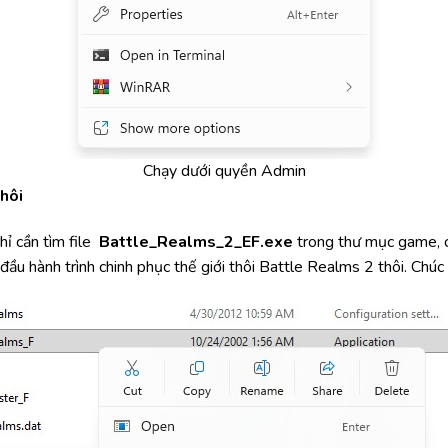
Chạy dưới quyền Admin
hôi
hỉ cần tìm file
Battle_Realms_2_EF.exe
trong thư mục game, c
đầu hành trình chinh phục thế giới thôi Battle Realms 2 thôi. Chú