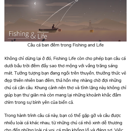
Câu cá ban đêm trong Fishing and Life
Không chỉ dừng lại ở đó, Fishing Life còn cho phép bạn câu cá
dưới bầu trời đêm đầy sao thơ mộng với vầng trăng sáng
mát. Tưởng tượng bạn đang ngồi trên thuyền, thưởng thức vẻ
đẹp thiên nhiên ban đêm, thả hồn nhẹ nhàng chờ đợi những
chú cá cắn câu. Khung cảnh nên thơ và tĩnh lặng này không chỉ
giúp bạn thư giãn mà còn mang lại những khoảnh khắc đắm
chìm trong sự bình yên của biển cả.
Trong hành trình câu cá này, bạn có thể gặp gỡ và câu được
nhiều loài cá khác nhau, từ những chú cá nhỏ xinh dễ thương
cho đến những loài cá voi, cá mập khổng lồ và đáng sợ. Việc