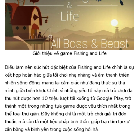
Giới thiệu về game Fishing and Life
Điều làm nên sức hút đặc biệt của Fishing and Life chính là sự
kết hợp hoàn hảo giữa lối chơi nhẹ nhàng và âm thanh thiên
nhiên sống động, mang lại cảm giác như đang thực sự thả
mình giữa biển khơi. Chính vì những yếu tố này mà trò chơi đã
thu hút được hơn 10 triệu lượt tải xuống từ Google Play, trở
thành một trong những tựa game được yêu thích nhất trong
thể loại thư giãn. Đây không chỉ là một trò chơi giải trí đơn
thuần, mà còn là một liệu pháp tinh thần, giúp bạn tìm lại sự
cân bằng và bình yên trong cuộc sống hối hả.