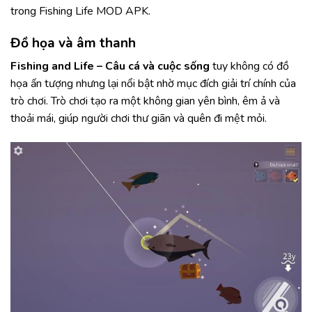
trong Fishing Life MOD APK.
Đồ họa và âm thanh
Fishing and Life – Câu cá và cuộc sống
tuy không có đồ
họa ấn tượng nhưng lại nổi bật nhờ mục đích giải trí chính của
trò chơi. Trò chơi tạo ra một không gian yên bình, êm ả và
thoải mái, giúp người chơi thư giãn và quên đi mệt mỏi.