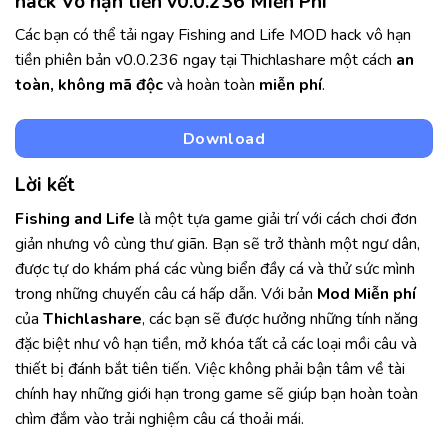
hack Vô hạn tiền v0.0.236 Miễn Phí
Các bạn có thể tải ngay Fishing and Life MOD hack vô hạn
tiền phiên bản v0.0.236 ngay tại Thichlashare một cách
an
toàn, không mã độc
và hoàn toàn
miễn phí
.
Download
Lời kết
Fishing and Life
là một tựa game giải trí với cách chơi đơn
giản nhưng vô cùng thư giãn. Bạn sẽ trở thành một ngư dân,
được tự do khám phá các vùng biển đầy cá và thử sức mình
trong những chuyến câu cá hấp dẫn. Với bản
Mod Miễn phí
của
Thichlashare
, các bạn sẽ được hưởng những tính năng
đặc biệt như vô hạn tiền, mở khóa tất cả các loại mồi câu và
thiết bị đánh bắt tiên tiến. Việc không phải bận tâm về tài
chính hay những giới hạn trong game sẽ giúp bạn hoàn toàn
chìm đắm vào trải nghiệm câu cá thoải mái.