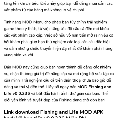
tăng lên khi chi tiêu. Điều này giúp bạn dễ dàng mua sắm các
vật phẩm từ cửa hàng mà không lo về chi phí.
Tính năng MOD Menu cho phép bạn tùy chỉnh trải nghiệm
game theo ý thích, từ việc tăng tốc độ câu cá đến mở khóa
các vật phẩm cao cấp. Việc sở hữu vô hạn tiền mở ra nhiều cơ
hội khám phá, giúp bạn thử nghiệm các loại cần câu đặc biệt
và sắm những chiếc thuyền hiện đại nhất để khám phá những
vùng biển xa xôi.
Bản MOD này cũng giúp bạn hoàn thành dễ dàng các nhiệm
vụ, nhận thưởng giá trị để nâng cấp và mở rộng bộ sưu tập cá
của mình. Trải nghiệm câu cá trên điện thoại chưa bao giờ dễ
dàng và thú vị đến thế. Hãy tải ngay bản
MOD Fishing and
Life v0.0.236
và bắt đầu hành trình thư giãn của bạn. Thế
giới yên bình và tuyệt đẹp của Fishing đang chờ đón bạn!
Link download Fishing and Life MOD APK