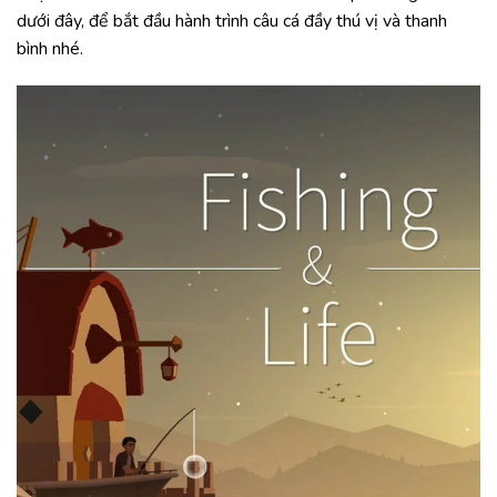
dưới đây, để bắt đầu hành trình câu cá đầy thú vị và thanh
bình nhé.