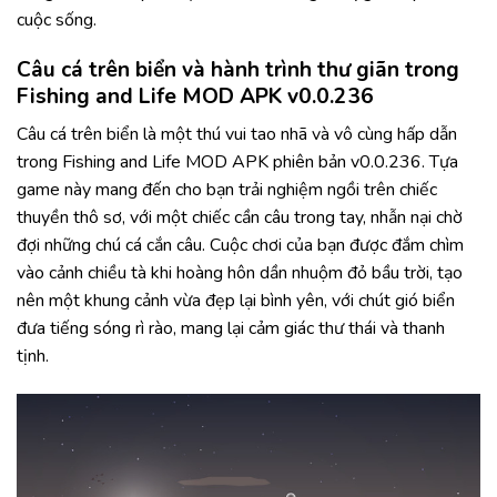
cuộc sống.
Câu cá trên biển và hành trình thư giãn trong
Fishing and Life MOD APK v0.0.236
Câu cá trên biển là một thú vui tao nhã và vô cùng hấp dẫn
trong Fishing and Life MOD APK phiên bản v0.0.236. Tựa
game này mang đến cho bạn trải nghiệm ngồi trên chiếc
thuyền thô sơ, với một chiếc cần câu trong tay, nhẫn nại chờ
đợi những chú cá cắn câu. Cuộc chơi của bạn được đắm chìm
vào cảnh chiều tà khi hoàng hôn dần nhuộm đỏ bầu trời, tạo
nên một khung cảnh vừa đẹp lại bình yên, với chút gió biển
đưa tiếng sóng rì rào, mang lại cảm giác thư thái và thanh
tịnh.