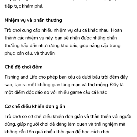
tiếp tục khám phá.
Nhiệm vụ và phần thưởng
Trò chơi cung cấp nhiều nhiệm vụ câu cá khác nhau. Hoàn
thành các nhiệm vụ này, bạn sẽ nhận được những phần
thưởng hấp dẫn như rương kho báu, giúp nâng cấp trang
phục, cần câu, và thuyền.
Chế độ chơi đêm
Fishing and Life cho phép bạn câu cá dưới bầu trời đêm đầy
sao, tạo ra một không gian lãng mạn và thơ mộng. Đây là
một điểm độc đáo so với nhiều game câu cá khác.
Cơ chế điều khiển đơn giản
Trò chơi có cơ chế điều khiển đơn giản và thân thiện với người
dùng, giúp người chơi dễ dàng làm quen và trải nghiệm mà
không cần tốn quá nhiều thời gian để học cách chơi.