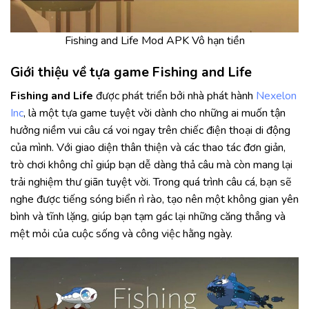
Fishing and Life Mod APK Vô hạn tiền
Giới thiệu về tựa game Fishing and Life
Fishing and Life
được phát triển bởi nhà phát hành
Nexelon
Inc
, là một tựa game tuyệt vời dành cho những ai muốn tận
hưởng niềm vui câu cá voi ngay trên chiếc điện thoại di động
của mình. Với giao diện thân thiện và các thao tác đơn giản,
trò chơi không chỉ giúp bạn dễ dàng thả câu mà còn mang lại
trải nghiệm thư giãn tuyệt vời. Trong quá trình câu cá, bạn sẽ
nghe được tiếng sóng biển rì rào, tạo nên một không gian yên
bình và tĩnh lặng, giúp bạn tạm gác lại những căng thẳng và
mệt mỏi của cuộc sống và công việc hằng ngày.