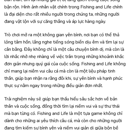
bận rộn. Hình ảnh nhân vật chính trong Fishing and Life chính
là đại diện cho rất nhiều người trong chúng ta, những người
đang vật lộn với sự căng thẳng và áp lực hàng ngày.
Trò chơi mở ra một không gian yên bình, nơi bạn có thể thả
lỏng tâm hồn, lắng nghe tiếng sóng biển dịu êm và tìm lại sự
cân bằng. Đây không chỉ là một câu chuyện bình dị, mà còn là
lời nhắc nhở nhẹ nhàng về việc trân trọng những khoảnh khắc
đơn giản nhưng quý giá của cuộc sống. Fishing and Life không
chỉ mang lại niềm vui câu cá mà còn là một liệu pháp tinh
thần, giúp bạn nhận ra rằng đôi khi, sự yên bình và hạnh phúc
thực sự nằm ngay trong những điều giản đơn nhất.
Trải nghiệm này sẽ giúp bạn thấu hiểu sâu sắc hơn về bản
thân và cuộc sống, đồng thời tìm lại niềm vui và sự thư thái
mà bạn từng có. Fishing and Life là một tựa game không chỉ
dành cho những ai yêu thích câu cá, mà còn cho những người
đang tìm kiếm sự bình yên và niềm vui giản dị giữa bộn bề