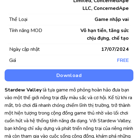
Limited, ConcernedApe
LLC, ConcernedApe
Thể Loại
Game nhập vai
Tính năng MOD
Vô hạn tiền, tăng sức
chịu đựng, chế tạo
Ngày cập nhật
17/07/2024
Giá
FREE
Download
Stardew Valley
là tựa game mô phỏng hoàn hảo đưa bạn
vào một thế giới nông trại đầy màu sắc và cơ hội. Kể từ khi ra
mắt, trò chơi đã nhanh chóng chiếm lĩnh thị trường, trở thành
một hiện tượng trong cộng đồng game thủ nhờ vào lối chơi
cuốn hút và hệ thống tính năng đa dạng. Với Stardew Valley,
bạn không chỉ xây dựng và phát triển nông trại của riêng mình
mà còn tham gia vào cuộc sống cộng đồng, khám phá những