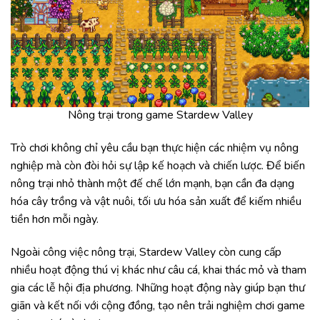
Nông trại trong game Stardew Valley
Trò chơi không chỉ yêu cầu bạn thực hiện các nhiệm vụ nông
nghiệp mà còn đòi hỏi sự lập kế hoạch và chiến lược. Để biến
nông trại nhỏ thành một đế chế lớn mạnh, bạn cần đa dạng
hóa cây trồng và vật nuôi, tối ưu hóa sản xuất để kiếm nhiều
tiền hơn mỗi ngày.
Ngoài công việc nông trại, Stardew Valley còn cung cấp
nhiều hoạt động thú vị khác như câu cá, khai thác mỏ và tham
gia các lễ hội địa phương. Những hoạt động này giúp bạn thư
giãn và kết nối với cộng đồng, tạo nên trải nghiệm chơi game