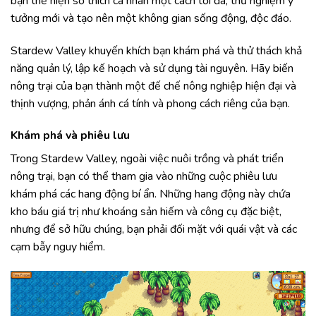
bạn thể hiện sở thích cá nhân một cách tối đa, thử nghiệm ý
tưởng mới và tạo nên một không gian sống động, độc đáo.
Stardew Valley khuyến khích bạn khám phá và thử thách khả
năng quản lý, lập kế hoạch và sử dụng tài nguyên. Hãy biến
nông trại của bạn thành một đế chế nông nghiệp hiện đại và
thịnh vượng, phản ánh cá tính và phong cách riêng của bạn.
Khám phá và phiêu lưu
Trong Stardew Valley, ngoài việc nuôi trồng và phát triển
nông trại, bạn có thể tham gia vào những cuộc phiêu lưu
khám phá các hang động bí ẩn. Những hang động này chứa
kho báu giá trị như khoáng sản hiếm và công cụ đặc biệt,
nhưng để sở hữu chúng, bạn phải đối mặt với quái vật và các
cạm bẫy nguy hiểm.