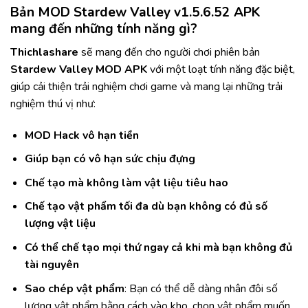
Bản MOD Stardew Valley v1.5.6.52 APK
mang đến những tính năng gì?
Thichlashare
sẽ mang đến cho người chơi phiên bản
Stardew Valley MOD APK
với một loạt tính năng đặc biệt,
giúp cải thiện trải nghiệm chơi game và mang lại những trải
nghiệm thú vị như:
MOD Hack vô hạn tiền
Giúp bạn có vô hạn sức chịu đựng
Chế tạo mà không làm vật liệu tiêu hao
Chế tạo vật phẩm tối đa dù bạn không có đủ số
lượng vật liệu
Có thể chế tạo mọi thứ ngay cả khi mà bạn không đủ
tài nguyên
Sao chép vật phẩm
: Bạn có thể dễ dàng nhân đôi số
lượng vật phẩm bằng cách vào kho, chọn vật phẩm muốn