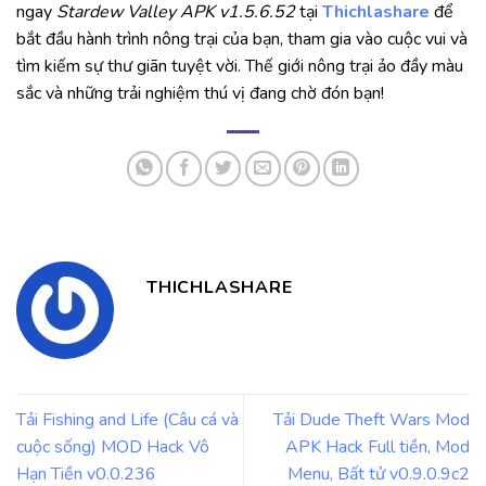
ngay
Stardew Valley APK v1.5.6.52
tại
Thichlashare
để
bắt đầu hành trình nông trại của bạn, tham gia vào cuộc vui và
tìm kiếm sự thư giãn tuyệt vời. Thế giới nông trại ảo đầy màu
sắc và những trải nghiệm thú vị đang chờ đón bạn!
THICHLASHARE
Tải Fishing and Life (Câu cá và
Tải Dude Theft Wars Mod
cuộc sống) MOD Hack Vô
APK Hack Full tiền, Mod
Hạn Tiền v0.0.236
Menu, Bất tử v0.9.0.9c2