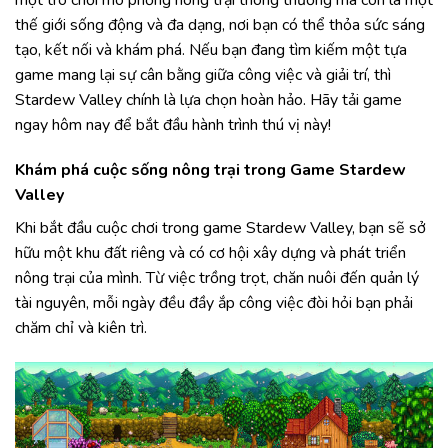
thế giới sống động và đa dạng, nơi bạn có thể thỏa sức sáng
tạo, kết nối và khám phá. Nếu bạn đang tìm kiếm một tựa
game mang lại sự cân bằng giữa công việc và giải trí, thì
Stardew Valley chính là lựa chọn hoàn hảo. Hãy tải game
ngay hôm nay để bắt đầu hành trình thú vị này!
Khám phá cuộc sống nông trại trong Game Stardew
Valley
Khi bắt đầu cuộc chơi trong game Stardew Valley, bạn sẽ sở
hữu một khu đất riêng và có cơ hội xây dựng và phát triển
nông trại của mình. Từ việc trồng trọt, chăn nuôi đến quản lý
tài nguyên, mỗi ngày đều đầy ắp công việc đòi hỏi bạn phải
chăm chỉ và kiên trì.