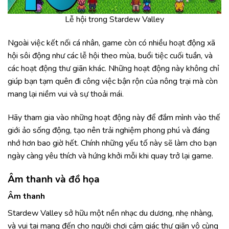
Lễ hội trong Stardew Valley
Ngoài việc kết nối cá nhân, game còn có nhiều hoạt động xã
hội sôi động như các lễ hội theo mùa, buổi tiệc cuối tuần, và
các hoạt động thư giãn khác. Những hoạt động này không chỉ
giúp bạn tạm quên đi công việc bận rộn của nông trại mà còn
mang lại niềm vui và sự thoải mái.
Hãy tham gia vào những hoạt động này để đắm mình vào thế
giới ảo sống động, tạo nên trải nghiệm phong phú và đáng
nhớ hơn bao giờ hết. Chính những yếu tố này sẽ làm cho bạn
ngày càng yêu thích và hứng khởi mỗi khi quay trở lại game.
Âm thanh và đồ họa
Âm thanh
Stardew Valley sở hữu một nền nhạc du dương, nhẹ nhàng,
và vui tai mang đến cho người chơi cảm giác thư giãn vô cùng