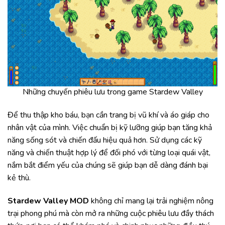
Những chuyến phiêu lưu trong game Stardew Valley
Để thu thập kho báu, bạn cần trang bị vũ khí và áo giáp cho
nhân vật của mình. Việc chuẩn bị kỹ lưỡng giúp bạn tăng khả
năng sống sót và chiến đấu hiệu quả hơn. Sử dụng các kỹ
năng và chiến thuật hợp lý để đối phó với từng loại quái vật,
nắm bắt điểm yếu của chúng sẽ giúp bạn dễ dàng đánh bại
kẻ thù.
Stardew Valley MOD
không chỉ mang lại trải nghiệm nông
trại phong phú mà còn mở ra những cuộc phiêu lưu đầy thách