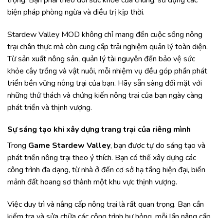
biện pháp phòng ngừa và điều trị kịp thời.
Stardew Valley MOD không chỉ mang đến cuộc sống nông
trại chân thực mà còn cung cấp trải nghiệm quản lý toàn diện.
Từ sản xuất nông sản, quản lý tài nguyên đến bảo vệ sức
khỏe cây trồng và vật nuôi, mỗi nhiệm vụ đều góp phần phát
triển bền vững nông trại của bạn. Hãy sẵn sàng đối mặt với
những thử thách và chứng kiến nông trại của bạn ngày càng
phát triển và thịnh vượng.
Sự sáng tạo khi xây dựng trang trại của riêng mình
Trong
Game Stardew Valley
, bạn được tự do sáng tạo và
phát triển nông trại theo ý thích. Bạn có thể xây dựng các
công trình đa dạng, từ nhà ở đến cơ sở hạ tầng hiện đại, biến
mảnh đất hoang sơ thành một khu vực thịnh vượng.
Việc duy trì và nâng cấp nông trại là rất quan trọng. Bạn cần
kiểm tra và sửa chữa các công trình hư hỏng, mỗi lần nâng cấp