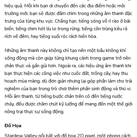
hiệu quả. Mỗi khi bạn di chuyển đến các địa điểm hoặc môi
trường mới, bạn sẽ được đắm chìm trong những âm thanh đặc
trưng của từng khu vực. Chẳng hạn, tiếng sóng vỗ rì rào ở bãi
biển, tiếng chim hót líu lo trong rừng, tiếng côn trùng kêu rả
rích về đêm, hay tiếng suối róc rách hiền hòa.
Những âm thanh này không chỉ tạo nên một bầu không khí
sống động mà còn giúp từng khung cảnh trong game trở nên
chân thực và gần gũi hơn. Ngoài ra, các hiệu ứng âm thanh khi
bạn thực hiện các công việc như cuốc đất, trồng cây, hay thu
hoạch mùa màng, dù đơn giản nhưng lại góp phần làm cho trải
nghiệm của bạn trong trò chơi thêm phần sinh động và thú vị.
Mỗi âm thanh, từ tiếng bước chân trên cỏ đến tiếng nước
chảy, đều được chăm chút kỹ lưỡng để mang đến một thế giới
nông trại thực sự sống động.
Đồ Họa
Stardew Valley nổi bật với đồ họa 2D pixel, một phong cách