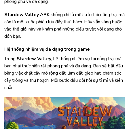
phong phú và đa dạng.
Stardew Valley APK
không chỉ là một trò chơi nông trại mà
còn là một cuộc phiêu lưu đầy thử thách. Hãy sẵn sàng bước
vào thế giới này và khám phá những điều tuyệt vời đang chờ
đón bạn.
Hệ thống nhiệm vụ đa dạng trong game
Trong
Stardew Valley
, hệ thống nhiệm vụ tại nông trại mà
bạn phải thực hiện rất phong phú và đa dạng. Bạn sẽ bắt đầu
bằng việc chặt cây mở rộng đất, làm đất, gieo hạt, chăm sóc
cây trồng và thu hoạch. Mỗi bước đều đòi hỏi sự tỉ mỉ và kiên
nhẫn.