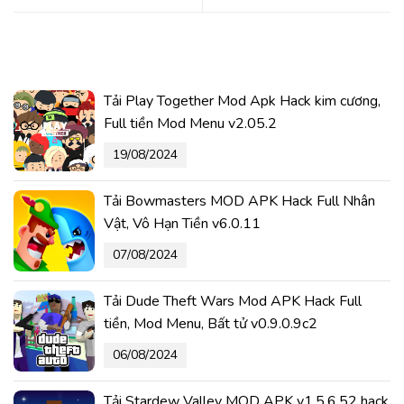
Tải Play Together Mod Apk Hack kim cương,
Full tiền Mod Menu v2.05.2
19/08/2024
Tải Bowmasters MOD APK Hack Full Nhân
Vật, Vô Hạn Tiền v6.0.11
07/08/2024
Tải Dude Theft Wars Mod APK Hack Full
tiền, Mod Menu, Bất tử v0.9.0.9c2
06/08/2024
Tải Stardew Valley MOD APK v1.5.6.52 hack