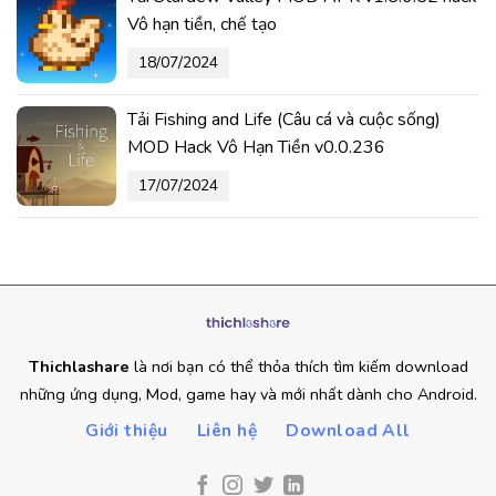
Vô hạn tiền, chế tạo
18/07/2024
Tải Fishing and Life (Câu cá và cuộc sống)
MOD Hack Vô Hạn Tiền v0.0.236
17/07/2024
Thichlashare
là nơi bạn có thể thỏa thích tìm kiếm download
những ứng dụng, Mod, game hay và mới nhất dành cho Android.
Giới thiệu
Liên hệ
Download All