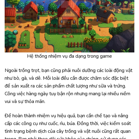
Hệ thống nhiệm vụ đa dạng trong game
Ngoài trồng trọt, bạn cũng phải nuôi dưỡng các loài động vật
như bò, gà, và dê. Mỗi loài đều cần được chăm sóc đặc biệt
để sản xuất ra các sản phẩm chất lượng như sữa và trứng.
Công việc hàng ngày tuy bận rộn nhưng mang lại nhiều niềm
vui và sự thỏa mãn.
Để hoàn thành nhiệm vụ hiệu quả, bạn cần chế tạo và nâng
cấp các công cụ như cuốc, rìu, búa. Đồng thời, việc kiểm soát
tình trạng bệnh dịch của cây trồng và vật nuôi cũng rất quan
trọng. Bạn phải theo dõi sức khỏe của chúng, sử dụng các