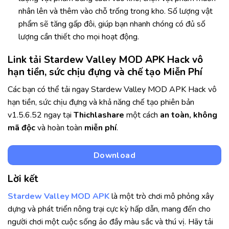
nhân lên và thêm vào chỗ trống trong kho. Số lượng vật
phẩm sẽ tăng gấp đôi, giúp bạn nhanh chóng có đủ số
lượng cần thiết cho mọi hoạt động.
Link tải Stardew Valley MOD APK Hack vô
hạn tiền, sức chịu đựng và chế tạo Miễn Phí
Các bạn có thể tải ngay Stardew Valley MOD APK Hack vô
hạn tiền, sức chịu đựng và khả năng chế tạo phiên bản
v1.5.6.52 ngay tại
Thichlashare
một cách
an toàn, không
mã độc
và hoàn toàn
miễn phí
.
Download
Lời kết
Stardew Valley MOD APK
là một trò chơi mô phỏng xây
dựng và phát triển nông trại cực kỳ hấp dẫn, mang đến cho
người chơi một cuộc sống ảo đầy màu sắc và thú vị. Hãy tải