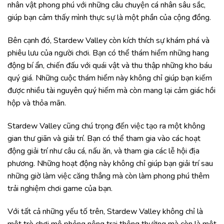
nhân vật phong phú với những câu chuyện cá nhân sâu sắc,
giúp bạn cảm thấy mình thực sự là một phần của cộng đồng.
Bên cạnh đó, Stardew Valley còn kích thích sự khám phá và
phiêu lưu của người chơi. Bạn có thể thám hiểm những hang
động bí ẩn, chiến đấu với quái vật và thu thập những kho báu
quý giá. Những cuộc thám hiểm này không chỉ giúp bạn kiếm
được nhiều tài nguyên quý hiếm mà còn mang lại cảm giác hồi
hộp và thỏa mãn.
Stardew Valley cũng chú trọng đến việc tạo ra một không
gian thư giãn và giải trí. Bạn có thể tham gia vào các hoạt
động giải trí như câu cá, nấu ăn, và tham gia các lễ hội địa
phương. Những hoạt động này không chỉ giúp bạn giải trí sau
những giờ làm việc căng thẳng mà còn làm phong phú thêm
trải nghiệm chơi game của bạn.
Với tất cả những yếu tố trên, Stardew Valley không chỉ là
một trò chơi mô phỏng nông trại thông thường mà còn là một