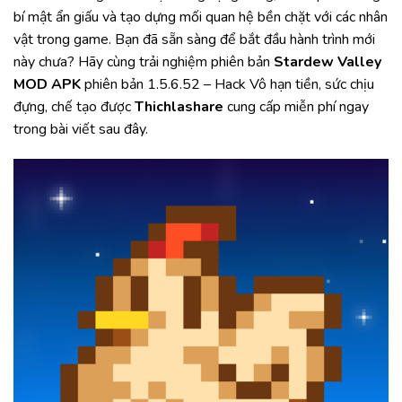
bí mật ẩn giấu và tạo dựng mối quan hệ bền chặt với các nhân
vật trong game. Bạn đã sẵn sàng để bắt đầu hành trình mới
này chưa? Hãy cùng trải nghiệm phiên bản
Stardew Valley
MOD APK
phiên bản 1.5.6.52 – Hack Vô hạn tiền, sức chịu
đựng, chế tạo được
Thichlashare
cung cấp miễn phí ngay
trong bài viết sau đây.