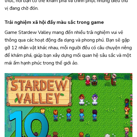
thức, nơi bạn có thể khám phá và chinh phục những điều thú
vị đang chờ đón.
Trải nghiệm xã hội đầy màu sắc trong game
Game Stardew Valley mang đến nhiều trải nghiệm vui vẻ
thông qua các hoạt động đa dạng và phong phú. Bạn sẽ gặp
gỡ 12 nhân vật khác nhau, mỗi người đều có câu chuyện riêng
để khám phá, giúp bạn xây dựng mối quan hệ sâu sắc và một
mái ấm hạnh phúc trong thế giới ảo.