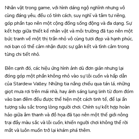
Nhân vật trong game, với hình dáng ngộ nghĩnh nhưng vô
cùng đáng yêu, đều có tính cách, suy nghĩ và tâm tư riêng,
góp phần tạo nên một cộng đồng sống động và đa dạng. Sự
kết hợp giữa thiết kế nhân vật và môi trường đã tạo nên một
bức tranh về một thị trấn nhỏ vô cùng tươi đẹp và hạnh phúc,
nơi bạn có thể cảm nhận được sự gắn kết và tình cảm trong
từng chi tiết nhỏ.
Bên cạnh đó, các hiệu ứng hình ảnh dù đơn giản nhưng lại
đóng góp một phần không nhỏ vào sự lôi cuốn và hấp dẫn
của Stardew Valley. Những tia nắng chiếu qua tán lá, những
giọt mưa rơi trên mái nhà, hay ánh sáng lung linh từ đom đóm
vào ban đêm đều được thể hiện một cách tinh tế, để lại ấn
tượng sâu sắc trong lòng người chơi. Chính sự kết hợp hoàn
hảo giữa âm thanh và đồ họa đã tạo nên một thế giới nông
trại đầy màu sắc và lôi cuốn, khiến người chơi không thể rời
mắt và luôn muốn trở lại khám phá thêm.