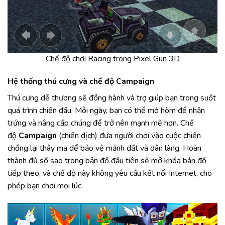
Chế độ chơi Racing trong Pixel Gun 3D
Hệ thống thú cưng và chế độ Campaign
Thú cưng dễ thương sẽ đồng hành và trợ giúp bạn trong suốt
quá trình chiến đấu. Mỗi ngày, bạn có thể mở hòm để nhận
trứng và nâng cấp chúng để trở nên mạnh mẽ hơn. Chế
độ
Campaign
(chiến dịch) đưa người chơi vào cuộc chiến
chống lại thây ma để bảo vệ mảnh đất và dân làng. Hoàn
thành đủ số sao trong bản đồ đầu tiên sẽ mở khóa bản đồ
tiếp theo, và chế độ này không yêu cầu kết nối Internet, cho
phép bạn chơi mọi lúc.