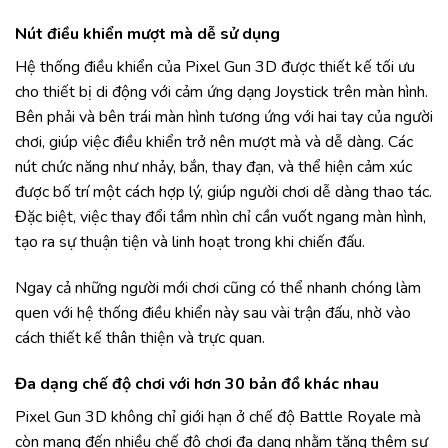
Nút điều khiển mượt mà dễ sử dụng
Hệ thống điều khiển của Pixel Gun 3D được thiết kế tối ưu
cho thiết bị di động với cảm ứng dạng Joystick trên màn hình.
Bên phải và bên trái màn hình tương ứng với hai tay của người
chơi, giúp việc điều khiển trở nên mượt mà và dễ dàng. Các
nút chức năng như nhảy, bắn, thay đạn, và thể hiện cảm xúc
được bố trí một cách hợp lý, giúp người chơi dễ dàng thao tác.
Đặc biệt, việc thay đổi tầm nhìn chỉ cần vuốt ngang màn hình,
tạo ra sự thuận tiện và linh hoạt trong khi chiến đấu.
Ngay cả những người mới chơi cũng có thể nhanh chóng làm
quen với hệ thống điều khiển này sau vài trận đấu, nhờ vào
cách thiết kế thân thiện và trực quan.
Đa dạng chế độ chơi với hơn 30 bản đồ khác nhau
Pixel Gun 3D không chỉ giới hạn ở chế độ Battle Royale mà
còn mang đến nhiều chế độ chơi đa dạng nhằm tăng thêm sự