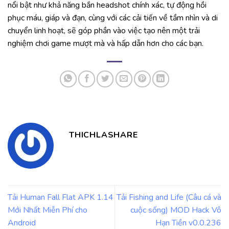
nổi bật như khả năng bắn headshot chính xác, tự động hồi
phục máu, giáp và đạn, cùng với các cải tiến về tầm nhìn và di
chuyển linh hoạt, sẽ góp phần vào việc tạo nên một trải
nghiệm chơi game mượt mà và hấp dẫn hơn cho các bạn.
THICHLASHARE
Tải Human Fall Flat APK 1.14
Tải Fishing and Life (Câu cá và
Mới Nhất Miễn Phí cho
cuộc sống) MOD Hack Vô
Android
Hạn Tiền v0.0.236