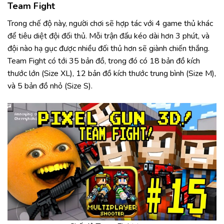
Team Fight
Trong chế độ này, người chơi sẽ hợp tác với 4 game thủ khác
để tiêu diệt đội đối thủ. Mỗi trận đấu kéo dài hơn 3 phút, và
đội nào hạ gục được nhiều đối thủ hơn sẽ giành chiến thắng.
Team Fight có tới 35 bản đồ, trong đó có 18 bản đồ kích
thước lớn (Size XL), 12 bản đồ kích thước trung bình (Size M),
và 5 bản đồ nhỏ (Size S).