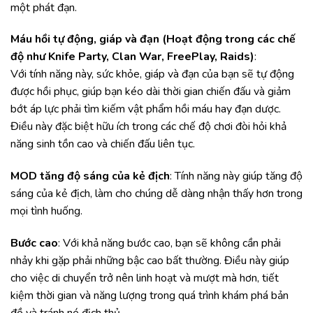
một phát đạn.
Máu hồi tự động, giáp và đạn (Hoạt động trong các chế
độ như Knife Party, Clan War, FreePlay, Raids)
:
Với tính năng này, sức khỏe, giáp và đạn của bạn sẽ tự động
được hồi phục, giúp bạn kéo dài thời gian chiến đấu và giảm
bớt áp lực phải tìm kiếm vật phẩm hồi máu hay đạn dược.
Điều này đặc biệt hữu ích trong các chế độ chơi đòi hỏi khả
năng sinh tồn cao và chiến đấu liên tục.
MOD tăng độ sáng của kẻ địch
: Tính năng này giúp tăng độ
sáng của kẻ địch, làm cho chúng dễ dàng nhận thấy hơn trong
mọi tình huống.
Bước cao
: Với khả năng bước cao, bạn sẽ không cần phải
nhảy khi gặp phải những bậc cao bất thường. Điều này giúp
cho việc di chuyển trở nên linh hoạt và mượt mà hơn, tiết
kiệm thời gian và năng lượng trong quá trình khám phá bản
đồ và tránh né địch thủ.