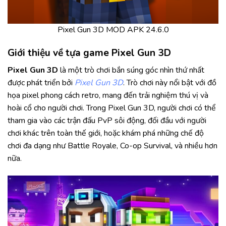
Pixel Gun 3D MOD APK 24.6.0
Giới thiệu về tựa game Pixel Gun 3D
Pixel Gun 3D
là một trò chơi bắn súng góc nhìn thứ nhất
được phát triển bởi
Pixel Gun 3D
. Trò chơi này nổi bật với đồ
họa pixel phong cách retro, mang đến trải nghiệm thú vị và
hoài cổ cho người chơi. Trong Pixel Gun 3D, người chơi có thể
tham gia vào các trận đấu PvP sôi động, đối đầu với người
chơi khác trên toàn thế giới, hoặc khám phá những chế độ
chơi đa dạng như Battle Royale, Co-op Survival, và nhiều hơn
nữa.