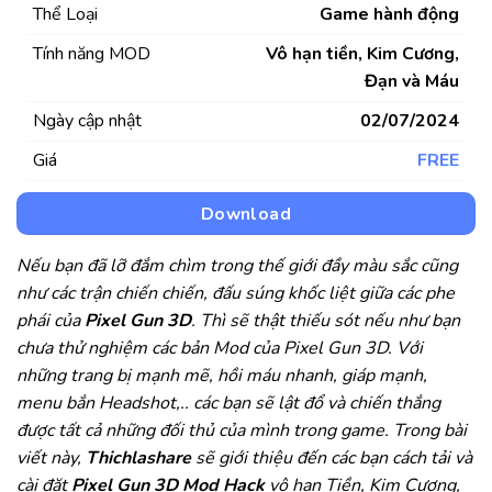
Thể Loại
Game hành động
Tính năng MOD
Vô hạn tiền, Kim Cương,
Đạn và Máu
Ngày cập nhật
02/07/2024
Giá
FREE
Download
Nếu bạn đã lỡ đắm chìm trong thế giới đầy màu sắc cũng
như các trận chiến chiến, đấu súng khốc liệt giữa các phe
phái của
Pixel Gun 3D
. Thì sẽ thật thiếu sót nếu như bạn
chưa thử nghiệm các bản Mod của
Pixel
Gun 3D. Với
những trang bị mạnh mẽ, hồi máu nhanh, giáp mạnh,
menu bắn Headshot,.. các bạn sẽ lật đổ và chiến thắng
được tất cả những đối thủ của mình trong game. Trong bài
viết này,
Thichlashare
sẽ giới thiệu đến các bạn cách tải và
cài đặt
Pixel Gun 3D Mod Hack
vô hạn Tiền, Kim Cương,