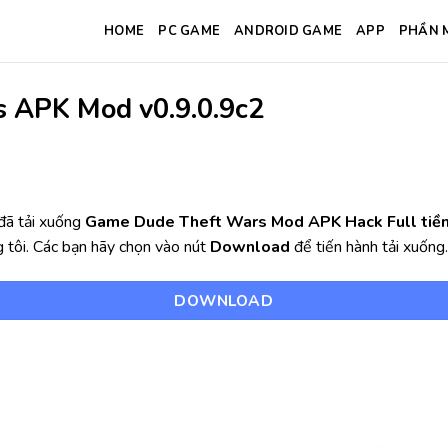
HOME
PC GAME
ANDROID GAME
APP
PHẦN 
 APK Mod v0.9.0.9c2
đã tải xuống
Game Dude Theft Wars Mod APK Hack Full tiền,
tôi. Các bạn hãy chọn vào nút
Download
để tiến hành tải xuống.
DOWNLOAD