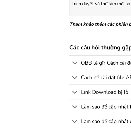
trình duyệt và thử làm mới lạ
Tham khảo thêm các phiên b
Các câu hỏi thường gặ
OBB là gì? Cách cài 
Cách để cài đặt file 
Link Download bị lỗi,
Làm sao để cập nhật 
Làm sao để cập nhật 